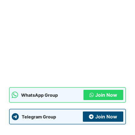
Join Now
WhatsApp Group
Join Now
Telegram Group