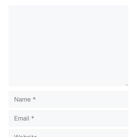
Comment
Name
Email
Website