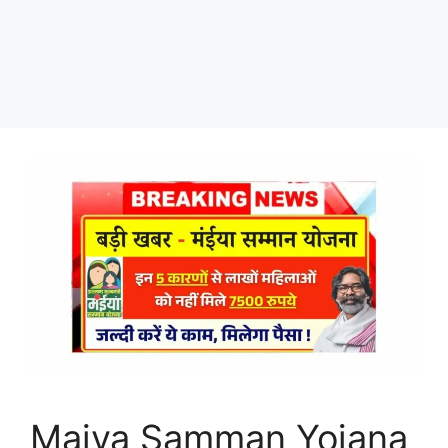
Maiya Samman Yojana