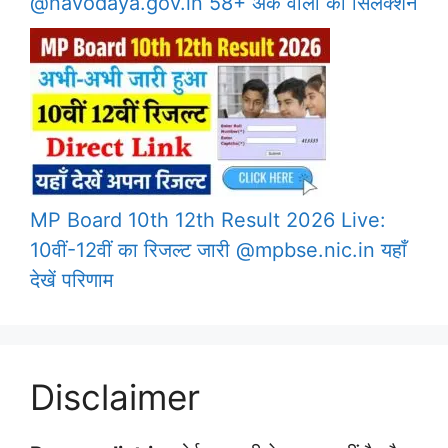
@navodaya.gov.in 58+ अंक वालों का सिलेक्शन
MP Board 10th 12th Result 2026 Live:
10वीं-12वीं का रिजल्ट जारी @mpbse.nic.in यहाँ
देखें परिणाम
Disclaimer