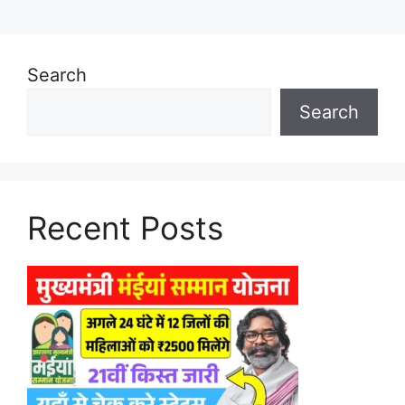
Search
Search
Recent Posts