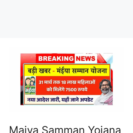
Maiya Samman Yojana