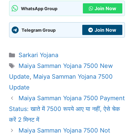
Join Now
WhatsApp Group
Join Now
Telegram Group
Categories
Sarkari Yojana
Tags
Maiya Samman Yojana 7500 New
Update
,
Maiya Samman Yojana 7500
Update
Maiya Samman Yojana 7500 Payment
Status: खाते में 7500 रूपये आए या नहीं, ऐसे चेक
करें 2 मिनट में
Maiya Samman Yojana 7500 Not