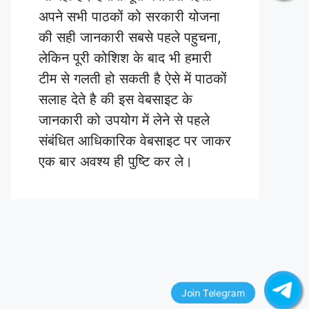
अपने सभी पाठकों को सरकारी योजना
की सही जानकारी सबसे पहले पहुचना,
लेकिन पूरी कोशिश के बाद भी हमारी
टीम से गलती हो सकती है ऐसे में पाठकों
सलाह देते है की इस वेबसाइट के
जानकारी को उपयोग में लेने से पहले
संबंधित आधिकारिक वेबसाइट पर जाकर
एक बार अवश्य ही पुष्टि कर ले।