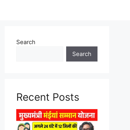
Search
Search
Recent Posts