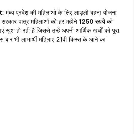
t:
मध्य प्रदेश की महिलाओं के लिए लाड़ली बहना योजना
त सरकार पात्र महिलाओं को हर महीने
1250 रुपये
की
 खुश हो रही हैं जिससे उन्हें अपनी आर्थिक खर्चों को पूरा
स बार भी लाभार्थी महिलाएं 21वीं किस्त के आने का