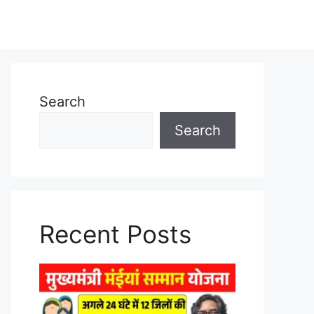
Search
Search
Recent Posts