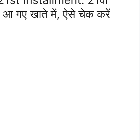
1st Installment: 21वीं
आ गए खाते में, ऐसे चेक करें