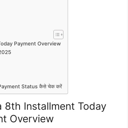
t Today Payment Overview
 2025
ayment Status कैसे चेक करें
a 8th Installment Today
t Overview