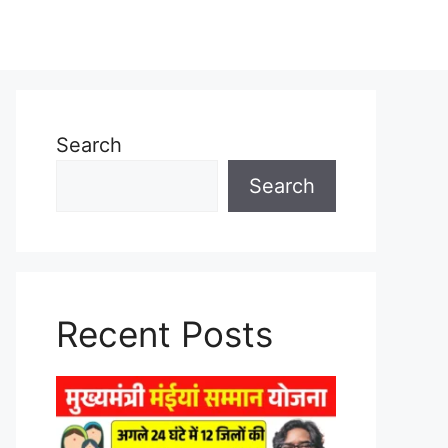
Search
Search
Recent Posts