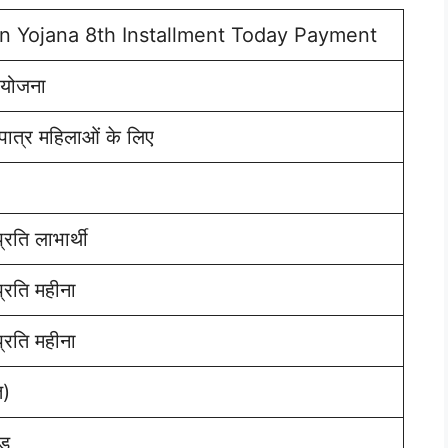
in Yojana 8th Installment Today Payment
 योजना
 पात्र महिलाओं के लिए
रति लाभार्थी
्रति महीना
्रति महीना
त)
ड़