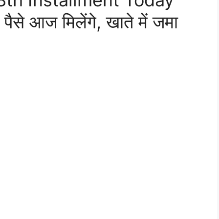
8th Installment Today
ैसे आज मिलेंगे, खाते में जमा