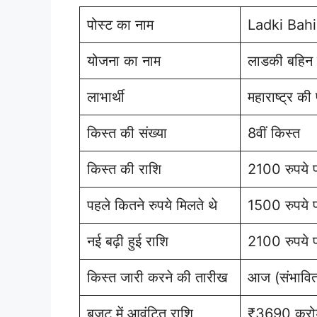
पोस्ट का नाम
Ladki Bah
योजना का नाम
लाडकी बहिन
लाभार्थी
महाराष्ट्र की
किस्त की संख्या
8वीं किस्त
किस्त की राशि
2100 रुपये प्
पहले कितने रुपये मिलते थे
1500 रुपये प
नई बढ़ी हुई राशि
2100 रुपये प
किस्त जारी करने की तारीख
आज (संभावि
बजट में आवंटित राशि
₹3690 करो