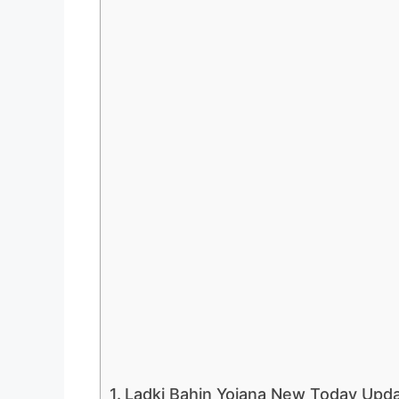
Ladki Bahin Yojana New Today Upd