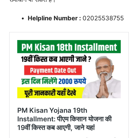
Helpline Number :
02025538755