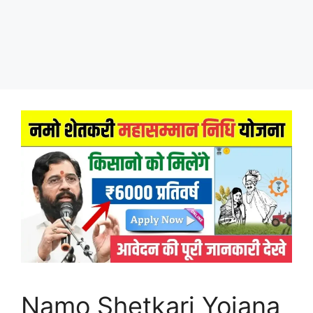
Namo Shetkari Yojana