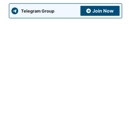
Join Now
Telegram Group