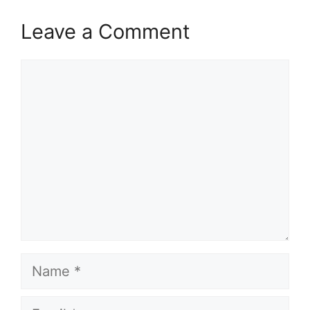
Leave a Comment
Comment
Name
Email