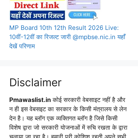
MP Board 10th 12th Result 2026 Live:
10वीं-12वीं का रिजल्ट जारी @mpbse.nic.in यहाँ
देखें परिणाम
Disclaimer
Pmawaslist.in
कोई सरकारी वेबसाइट नहीं है और
न ही इस वेबसइट का सरकार के किसी मंत्रालय से लेन
देन है। यह ब्लॉग एक व्यक्तिगत ब्लॉग है जिसे किसी
विशेष द्वारा जो सरकारी योजनाओं में रुचि रखता के द्वारा
चलाया जा रहा है। हमारी पूरी कोशिश रहती अपने सभी