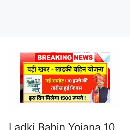
Ladki Bahin Yojana 10