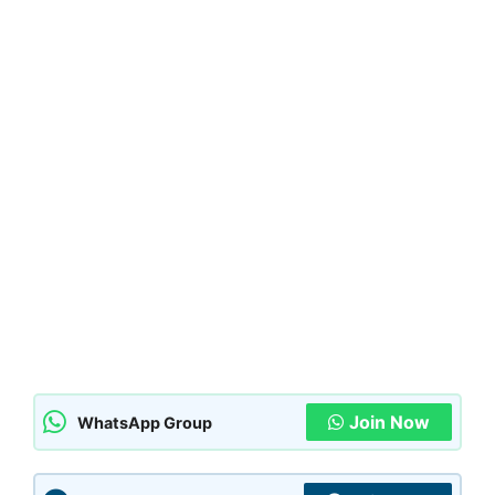
Join Now
WhatsApp Group