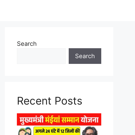
Search
Search
Recent Posts