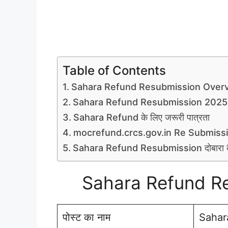
Table of Contents
Sahara Refund Resubmission Over
Sahara Refund Resubmission 2025
Sahara Refund के लिए जरूरी पात्रता
mocrefund.crcs.gov.in Re Submission
Sahara Refund Resubmission दोबारा कैस
Sahara Refund R
पोस्ट का नाम
Sahar