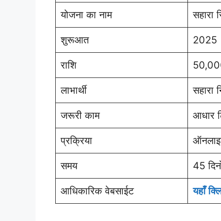
योजना का नाम
सहारा 
शुरूआत
2025
राशि
50,00
लाभार्थी
सहारा 
जरूरी काम
आधार ल
प्रक्रिया
ऑनलाइ
समय
45 दिनों
आधिकारिक वेबसाईट
यहाँ क्ल