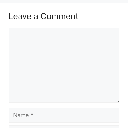
Leave a Comment
Comment
Name