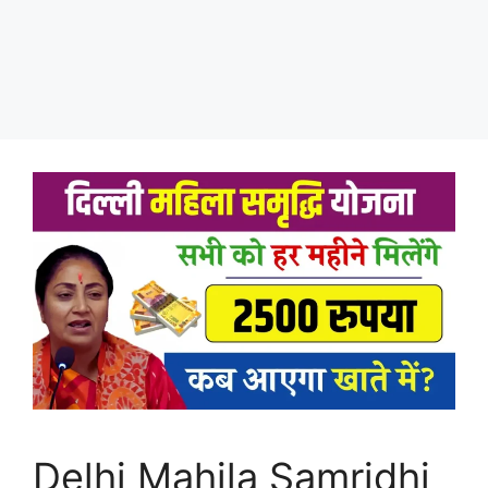
Delhi Mahila Samridhi