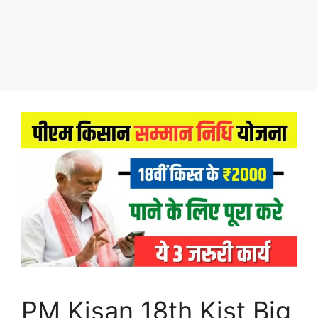
PM Kisan 18th Kist Big