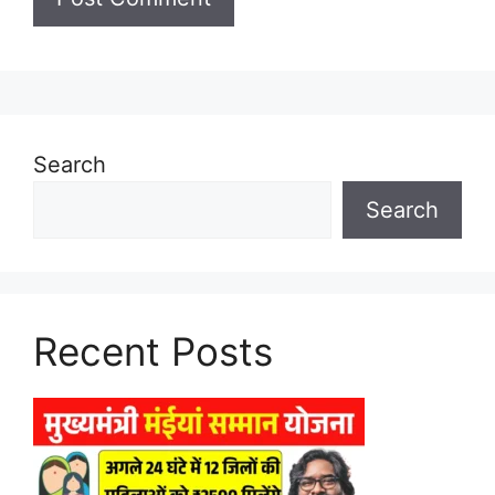
Search
Search
Recent Posts