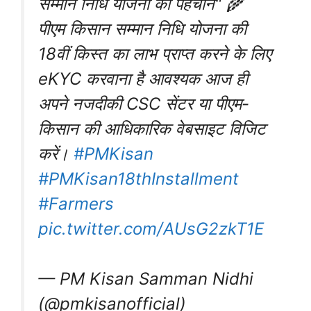
सम्मान निधि योजना की पहचान" 🌾
पीएम किसान सम्मान निधि योजना की
18वीं किस्त का लाभ प्राप्त करने के लिए
eKYC करवाना है आवश्यक आज ही
अपने नजदीकी CSC सेंटर या पीएम-
किसान की आधिकारिक वेबसाइट विजिट
करें।
#PMKisan
#PMKisan18thInstallment
#Farmers
pic.twitter.com/AUsG2zkT1E
— PM Kisan Samman Nidhi
(@pmkisanofficial)