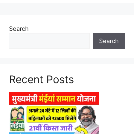
Search
Search
Recent Posts