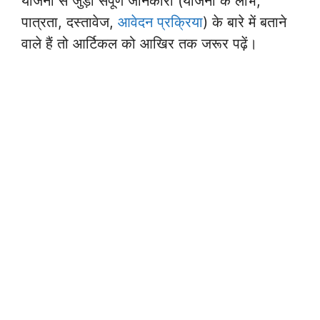
योजना से जुड़ी संपूर्ण जानकारी (योजना के लाभ,
पात्रता, दस्तावेज,
आवेदन प्रक्रिया
) के बारे में बताने
वाले हैं तो आर्टिकल को आखिर तक जरूर पढ़ें।