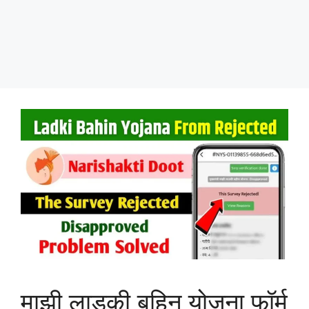
माझी लाडकी बहिन योजना फॉर्म