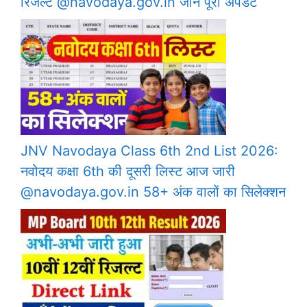
रिजल्ट @navodaya.gov.in जानें पूरा अपडेट
JNV Navodaya Class 6th 2nd List 2026:
नवोदय कक्षा 6th की दूसरी लिस्ट आज जारी
@navodaya.gov.in 58+ अंक वालों का सिलेक्शन