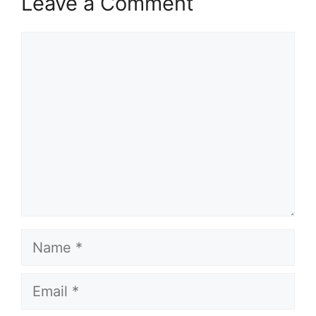
Leave a Comment
Comment
Name
Email