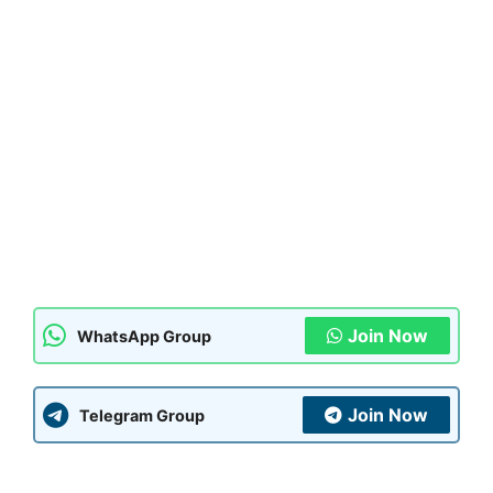
Join Now
WhatsApp Group
Join Now
Telegram Group