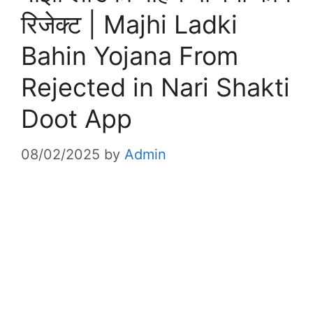
रिजेक्ट | Majhi Ladki
Bahin Yojana From
Rejected in Nari Shakti
Doot App
08/02/2025
by
Admin