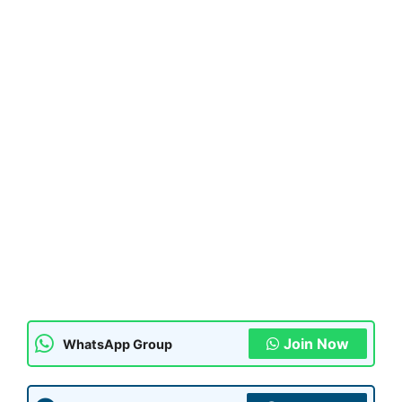
Join Now
WhatsApp Group