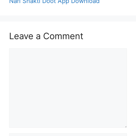
Nari Shakti Doot App Download
Leave a Comment
Comment