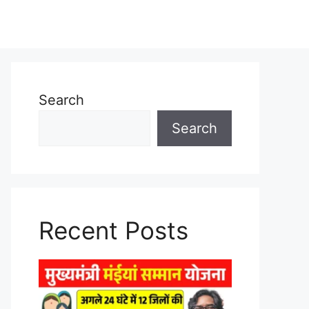
Search
Search
Recent Posts