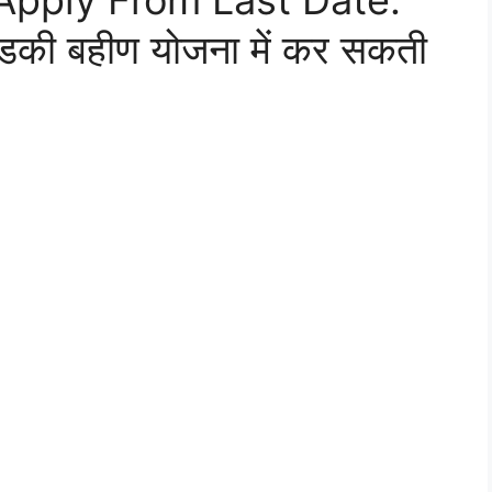
Apply From Last Date:
डकी बहीण योजना में कर सकती