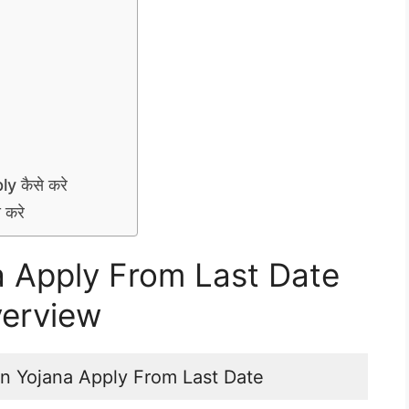
 कैसे करे
 करे
a Apply From Last Date
erview
in Yojana Apply From Last Date