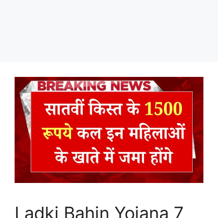
Ladki Bahin Yojana 7