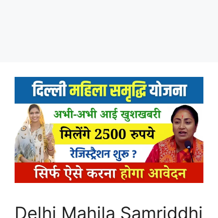
Delhi Mahila Samriddhi