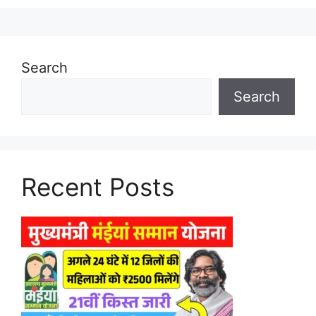
Search
Search
Recent Posts