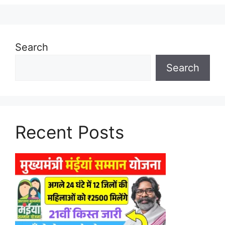
Search
Search
Recent Posts