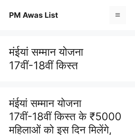
Skip
to
PM Awas List
Menu
content
मंईयां सम्मान योजना
17वीं-18वीं किस्त
मंईयां सम्मान योजना
17वीं-18वीं किस्त के ₹5000
महिलाओं को इस दिन मिलेंगे,