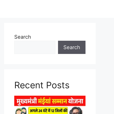
Search
Search
Recent Posts