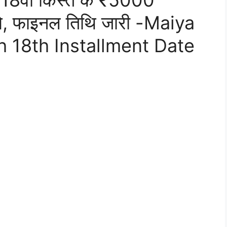
ं-18वीं किस्त के ₹5000
ंगे, फाइनल तिथि जारी -Maiya
 18th Installment Date