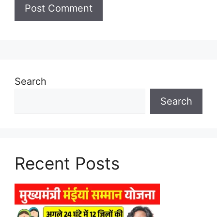
Search
Search
Recent Posts