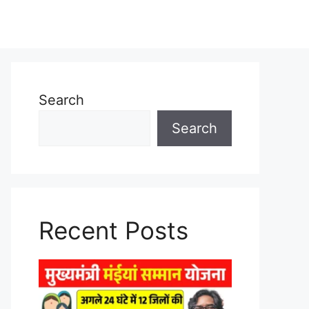
Search
Search
Recent Posts