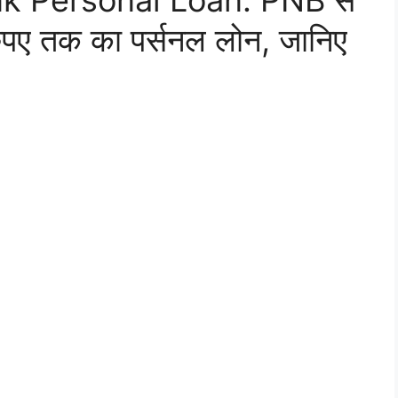
k Personal Loan: PNB से
रुपए तक का पर्सनल लोन, जानिए