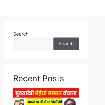
Search
Search
Recent Posts