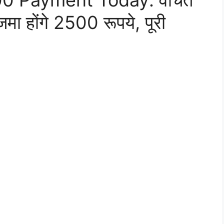
0 Payment Today: वंचित
मा होंगे 2500 रूपये, पूरी