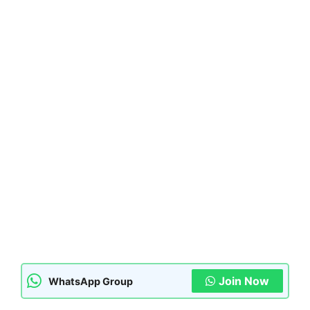
Join Now
WhatsApp Group