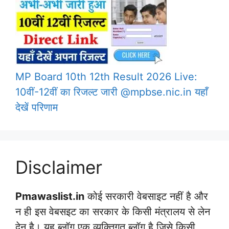
MP Board 10th 12th Result 2026 Live:
10वीं-12वीं का रिजल्ट जारी @mpbse.nic.in यहाँ
देखें परिणाम
Disclaimer
Pmawaslist.in
कोई सरकारी वेबसाइट नहीं है और
न ही इस वेबसइट का सरकार के किसी मंत्रालय से लेन
देन है। यह ब्लॉग एक व्यक्तिगत ब्लॉग है जिसे किसी