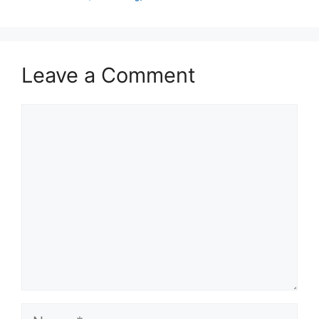
Leave a Comment
Comment
Name