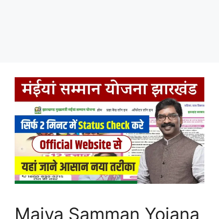
Maiya Samman Yojana