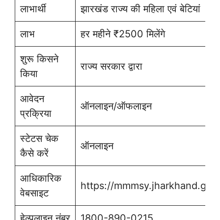
लाभार्थी
झारखंड राज्य की महिला एवं बेटियां
लाभ
हर महीने ₹2500 मिलेंगे
शुरू किसने
राज्य सरकार द्वारा
किया
आवेदन
ऑनलाइन/ऑफलाइन
प्रक्रिया
स्टेटस चेक
ऑनलाइन
कैसे करें
आधिकारिक
https://mmmsy.jharkhand.gov.
वेबसाइट
हेल्पलाइन नंबर
1800-890-0215