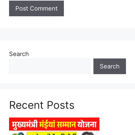
Search
Search
Recent Posts