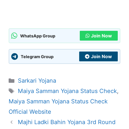
Join Now
WhatsApp Group
Join Now
Telegram Group
Categories
Sarkari Yojana
Tags
Maiya Samman Yojana Status Check
,
Maiya Samman Yojana Status Check
Official Website
Majhi Ladki Bahin Yojana 3rd Round