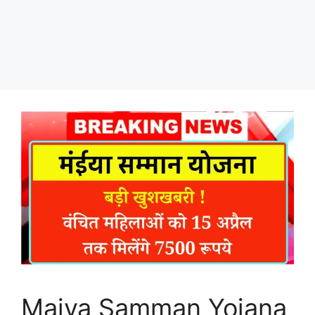
Maiya Samman Yojana