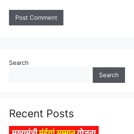
Search
Search
Recent Posts