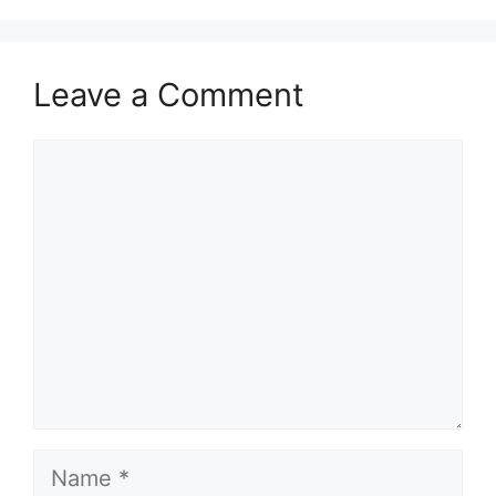
Leave a Comment
Comment
Name