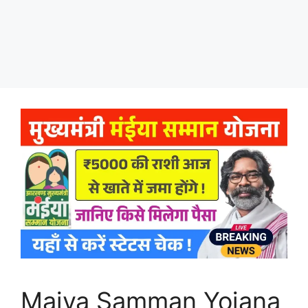
Maiya Samman Yojana