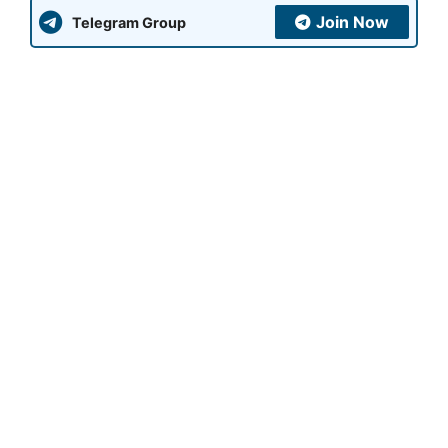
Join Now
Telegram Group