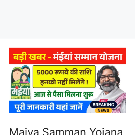
Maiya Samman Yojana