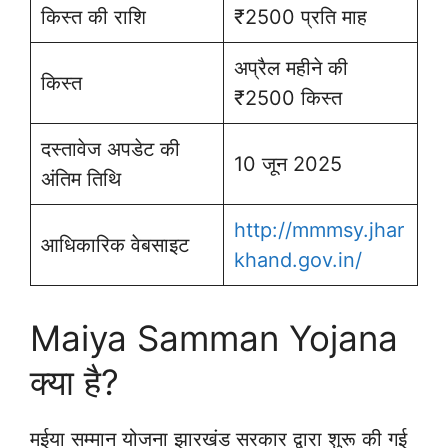
किस्त की राशि
₹2500 प्रति माह
अप्रैल महीने की
किस्त
₹2500 किस्त
दस्तावेज अपडेट की
10 जून 2025
अंतिम तिथि
http://mmmsy.jhar
आधिकारिक वेबसाइट
khand.gov.in/
Maiya Samman Yojana
क्या है?
मईया सम्मान योजना झारखंड सरकार द्वारा शुरू की गई