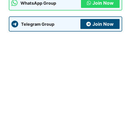
Join Now
WhatsApp Group
Join Now
Telegram Group