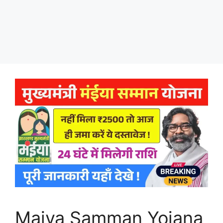
Maiya Samman Yojana