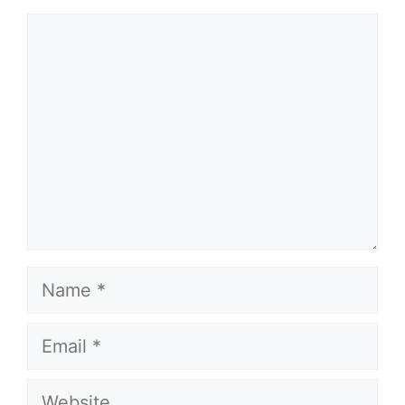
Comment
Name
Email
Website