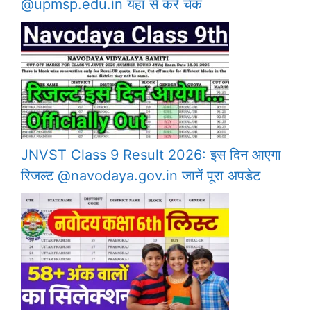
@upmsp.edu.in यहाँ से करे चेक
JNVST Class 9 Result 2026: इस दिन आएगा
रिजल्ट @navodaya.gov.in जानें पूरा अपडेट