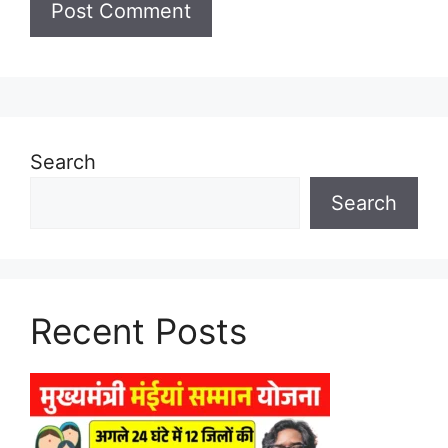
Search
Search
Recent Posts