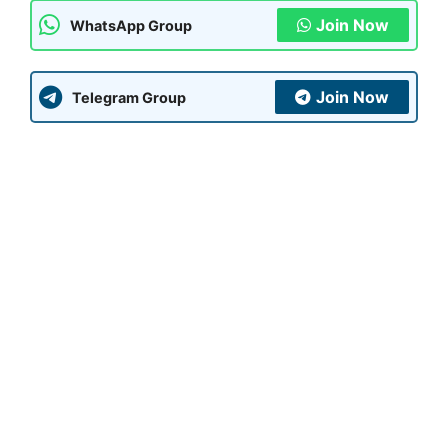
Join Now
WhatsApp Group
Join Now
Telegram Group