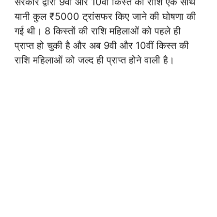
सरकार द्वारा 9वीं और 10वीं किस्त की राशि एक साथ
यानी कुल ₹5000 ट्रांसफर किए जाने की घोषणा की
गई थी। 8 किस्तों की राशि महिलाओं को पहले ही
प्राप्त हो चुकी है और अब 9वी और 10वीं किस्त की
राशि महिलाओं को जल्द ही प्राप्त होने वाली है।