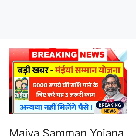
Maiya Samman Yojana