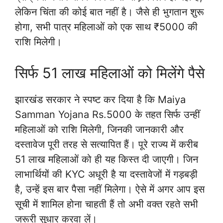
लेकिन चिंता की कोई बात नहीं है। जैसे ही भुगतान शुरू
होगा, सभी पात्र महिलाओं को एक साथ ₹5000 की
राशि मिलेगी।
सिर्फ 51 लाख महिलाओं को मिलेंगे पैसे
झारखंड सरकार ने स्पष्ट कर दिया है कि Maiya
Samman Yojana Rs.5000 के तहत सिर्फ उन्हीं
महिलाओं को राशि मिलेगी, जिनकी जानकारी और
दस्तावेज पूरी तरह से सत्यापित हैं। पूरे राज्य में करीब
51 लाख महिलाओं को ही यह किस्त दी जाएगी। जिन
लाभार्थियों की KYC अधूरी है या दस्तावेजों में गड़बड़ी
है, उन्हें इस बार पैसा नहीं मिलेगा। ऐसे में अगर आप इस
सूची में शामिल होना चाहती हैं तो अभी वक्त रहते सभी
जरूरी सुधार करवा लें।