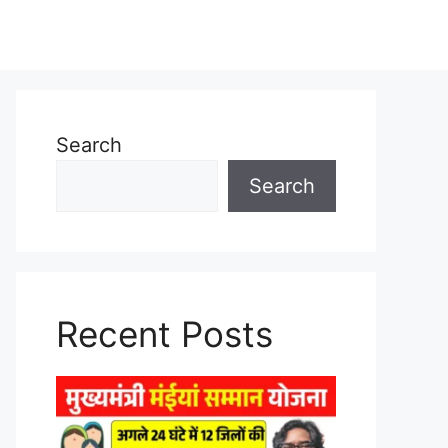
Search
Search
Recent Posts