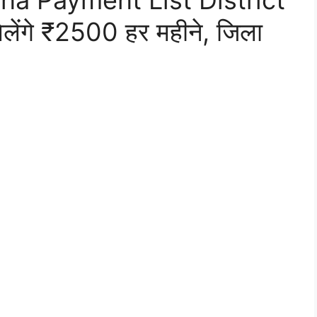
a Payment List District
लेंगे ₹2500 हर महीने, जिला