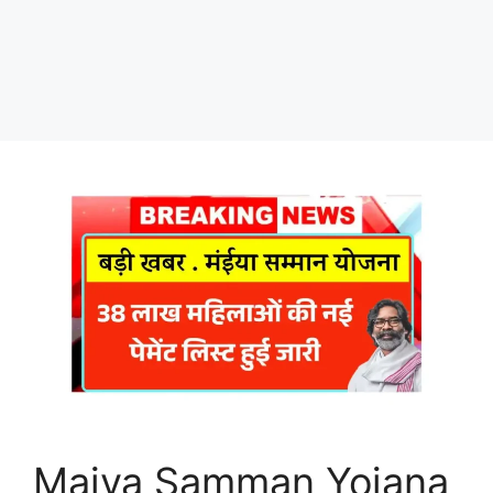
Maiya Samman Yojana