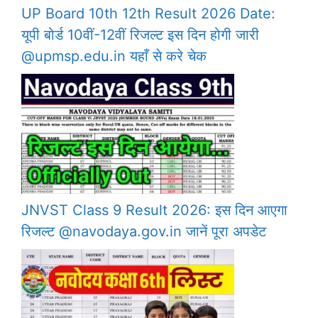
UP Board 10th 12th Result 2026 Date:
यूपी बोर्ड 10वीं-12वीं रिजल्ट इस दिन होगी जारी
@upmsp.edu.in यहाँ से करे चेक
JNVST Class 9 Result 2026: इस दिन आएगा
रिजल्ट @navodaya.gov.in जानें पूरा अपडेट