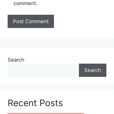
comment.
Search
Search
Recent Posts