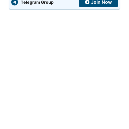
Join Now
Telegram Group