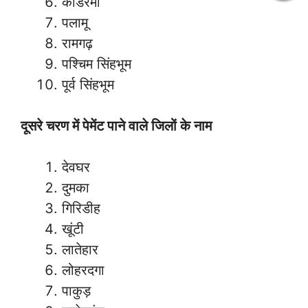
कोडरमा
पलामू
रामगढ़
पश्चिम सिंहभूम
पूर्व सिंहभूम
दूसरे चरण में पेमेंट पाने वाले जिलों के नाम
देवघर
दुमका
गिरिडीह
खूंटी
लातेहार
लोहरदगा
पाकुड़