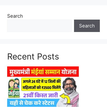
Search
Search
Recent Posts