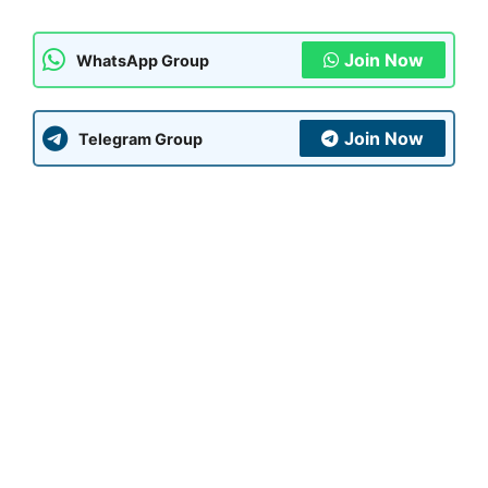
Join Now
WhatsApp Group
Join Now
Telegram Group