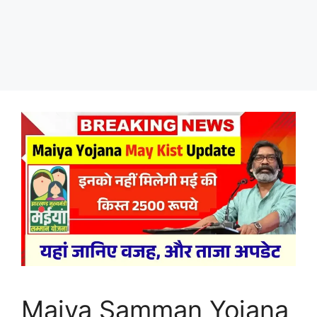
Maiya Samman Yojana