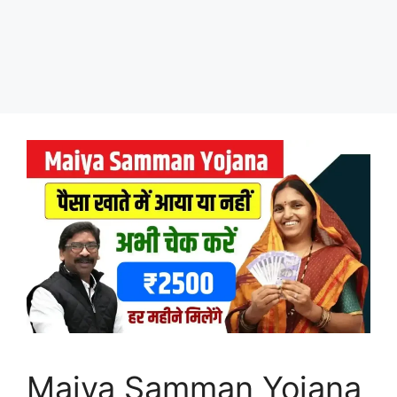
Maiya Samman Yojana