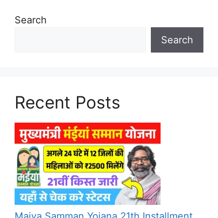
Search
Search
Recent Posts
Maiya Samman Yojana 21th Installment