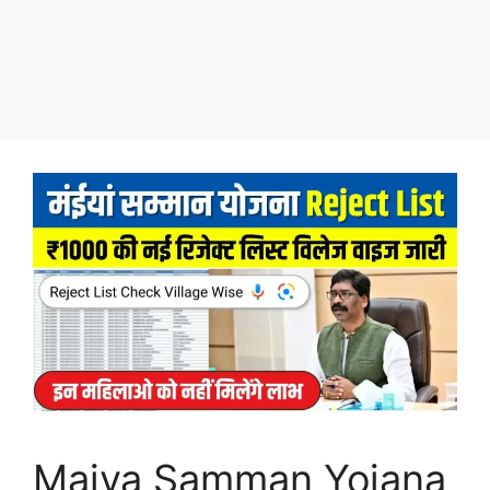
Maiya Samman Yojana