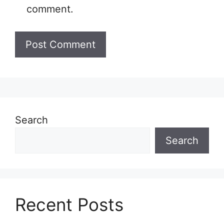
comment.
Search
Search
Recent Posts