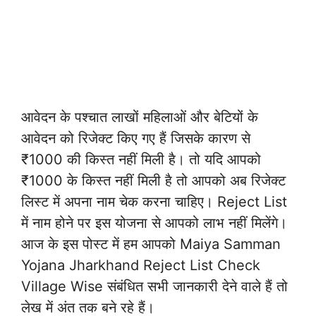
आवेदन के पश्चात लाखों महिलाओं और बेटियों के
आवेदन को रिजेक्ट किए गए हैं जिसके कारण से
₹1000 की किस्त नहीं मिली है। तो यदि आपको
₹1000 के किस्त नहीं मिली है तो आपको अब रिजेक्ट
लिस्ट में अपना नाम चेक करना चाहिए। Reject List
में नाम होने पर इस योजना से आपको लाभ नहीं मिलेंगे।
आज के इस पोस्ट में हम आपको Maiya Samman
Yojana Jharkhand Reject List Check
Village Wise संबंधित सभी जानकारी देने वाले हैं तो
लेख में अंत तक बने रहे हैं।