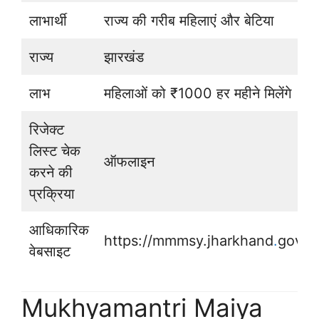
लाभार्थी
राज्य की गरीब महिलाएं और बेटिया
राज्य
झारखंड
लाभ
महिलाओं को ₹1000 हर महीने मिलेंगे
रिजेक्ट
लिस्ट चेक
ऑफलाइन
करने की
प्रक्रिया
आधिकारिक
https://mmmsy.jharkhand
.
gov.in
वेबसाइट
Mukhyamantri Maiya