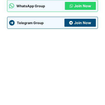
Join Now
WhatsApp Group
Join Now
Telegram Group