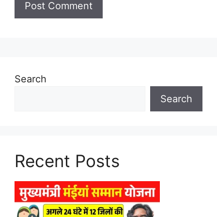
Search
Search
Recent Posts