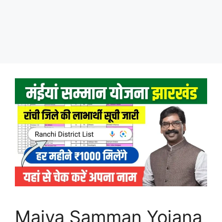
Maiya Samman Yojana