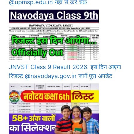
@upmsp.edu.in यहाँ से करे चेक
JNVST Class 9 Result 2026: इस दिन आएगा
रिजल्ट @navodaya.gov.in जानें पूरा अपडेट