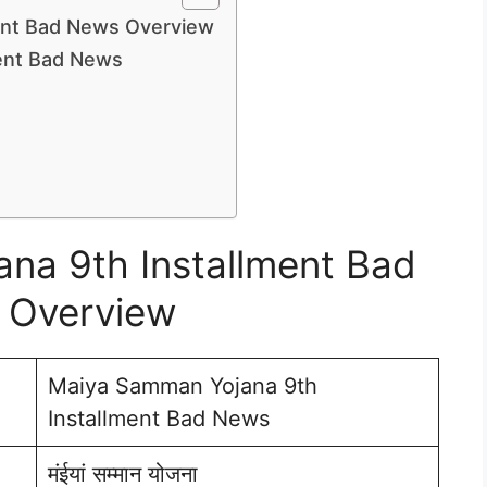
ent Bad News Overview
ent Bad News
na 9th Installment Bad
 Overview
Maiya Samman Yojana 9th
Installment Bad News
मंईयां सम्मान योजना