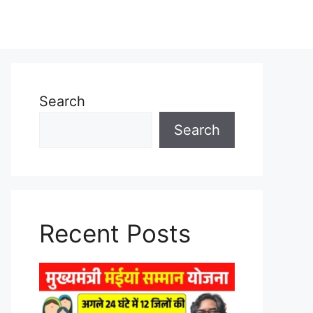
Search
Search
Recent Posts