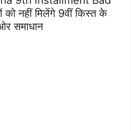
a 9th Installment Bad
 नहीं मिलेंगे 9वीं किस्त के
 ओर समाधान