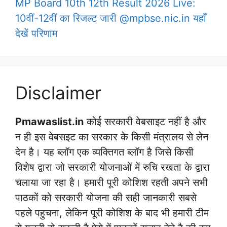
MP Board 10th 12th Result 2026 Live:
10वीं-12वीं का रिजल्ट जारी @mpbse.nic.in यहाँ
देखें परिणाम
Disclaimer
Pmawaslist.in
कोई सरकारी वेबसाइट नहीं है और
न ही इस वेबसइट का सरकार के किसी मंत्रालय से लेन
देन है। यह ब्लॉग एक व्यक्तिगत ब्लॉग है जिसे किसी
विशेष द्वारा जो सरकारी योजनाओं में रुचि रखता के द्वारा
चलाया जा रहा है। हमारी पूरी कोशिश रहती अपने सभी
पाठकों को सरकारी योजना की सही जानकारी सबसे
पहले पहुचना, लेकिन पूरी कोशिश के बाद भी हमारी टीम