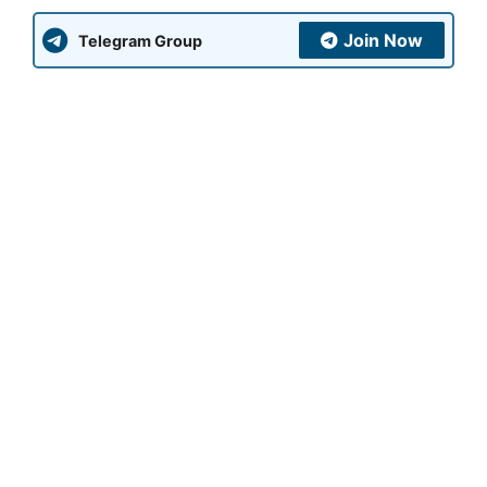
Join Now
Telegram Group