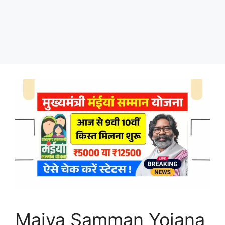
Maiya Samman Yojana