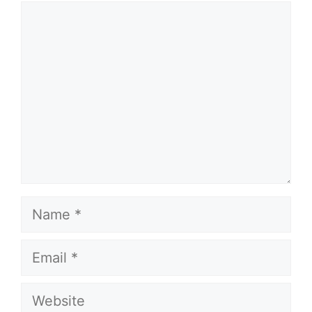
Comment
Name
Email
Website