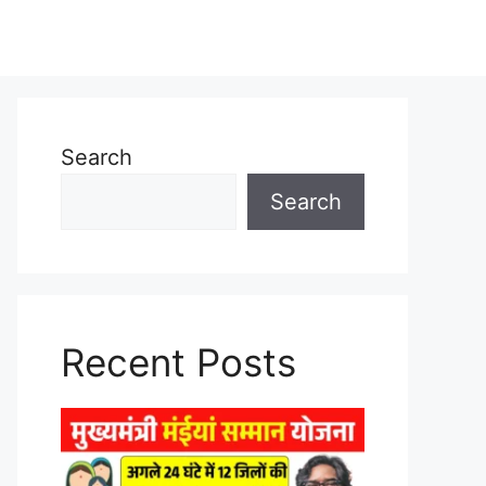
Search
Search
Recent Posts