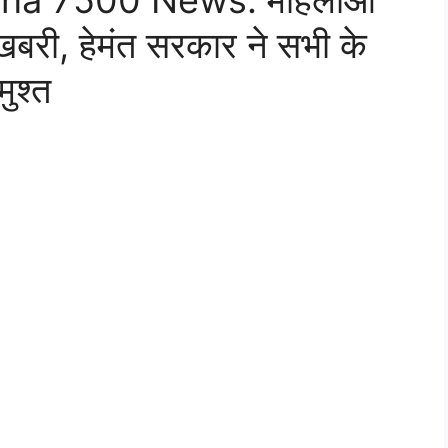
na 7500 News: महिलाओं
खबरी, हेमंत सरकार ने सभी के
ुश्त