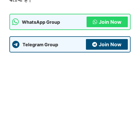
Join Now
WhatsApp Group
Join Now
Telegram Group