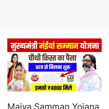
Maiya Samman Yojana