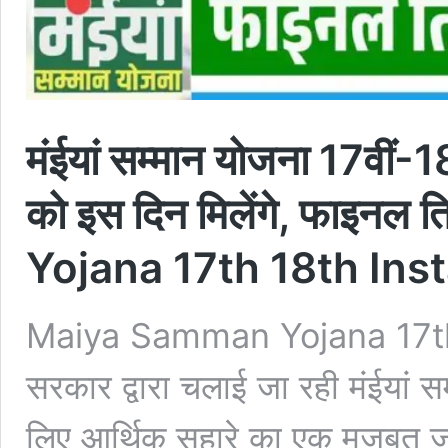
मंईयां सम्मान योजना 17वीं
को इस दिन मिलेंगे, फाइन
Yojana 17th 18th Ins
Maiya Samman Yojana 17th 
सरकार द्वारा चलाई जा रही मंईयां स
लिए आर्थिक सहारे का एक मजबूत जर