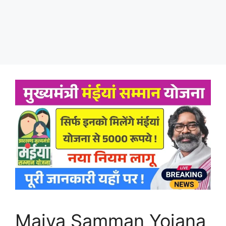
Maiya Samman Yojana