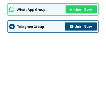
Join Now
WhatsApp Group
Join Now
Telegram Group