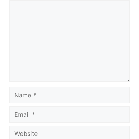
Comment
Name
Email
Website