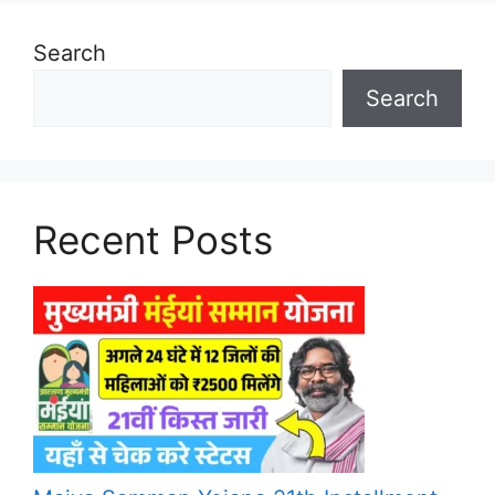
Search
Search
Recent Posts