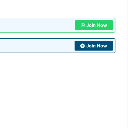
Join Now
Join Now