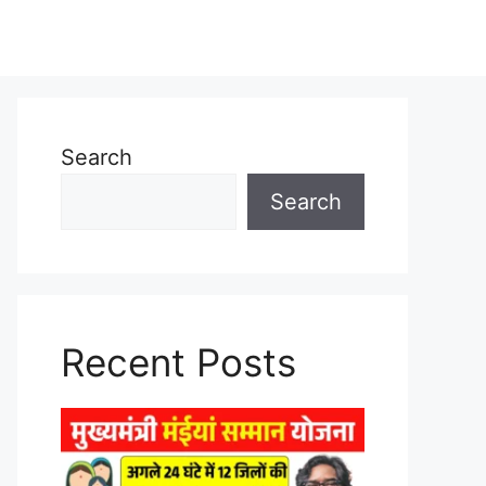
Search
Search
Recent Posts