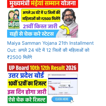
Maiya Samman Yojana 21th Installment
Out: अगले 24 घंटे में 12 जिलों की महिलाओं को
₹2500 मिलेंगे