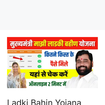
Ladki Bahin Yojana