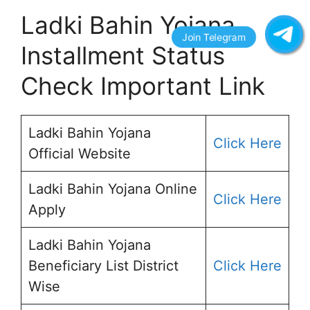
Ladki Bahin Yojana
Installment Status
Check Important Link
Ladki Bahin Yojana
Click H
e
re
Official Website
Ladki Bahin Yojana Online
Click Here
Apply
Ladki Bahin Yojana
Beneficiary List District
Click Here
Wise