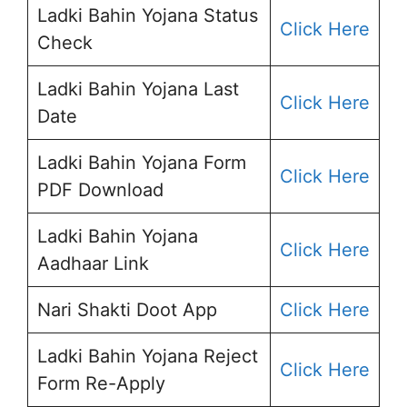
Ladki Bahin Yojana Status
Click Here
Check
Ladki Bahin Yojana Last
Click Here
Date
Ladki Bahin Yojana Form
Click Here
PDF Download
Ladki Bahin Yojana
Click Here
Aadhaar Link
Nari Shakti Doot App
Click H
e
re
Ladki Bahin Yojana Reject
Click Here
Form Re-Apply