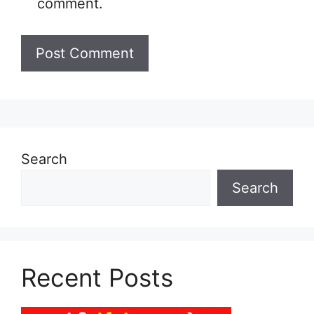
comment.
Search
Search
Recent Posts