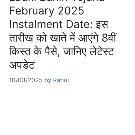
February 2025
Instalment Date: इस
तारीख को खाते में आएंगे 8वीं
किस्त के पैसे, जानिए लेटेस्ट
अपडेट
10/03/2025
by
Rahul