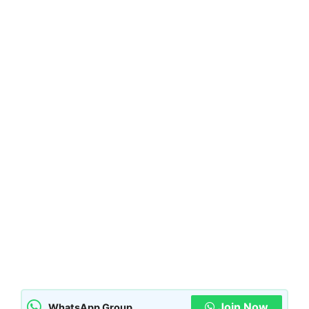
Join Now
WhatsApp Group