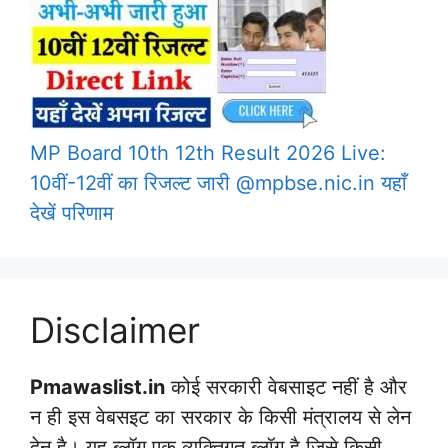
MP Board 10th 12th Result 2026 Live:
10वीं-12वीं का रिजल्ट जारी @mpbse.nic.in यहाँ
देखें परिणाम
Disclaimer
Pmawaslist.in
कोई सरकारी वेबसाइट नहीं है और
न ही इस वेबसइट का सरकार के किसी मंत्रालय से लेन
देन है। यह ब्लॉग एक व्यक्तिगत ब्लॉग है जिसे किसी