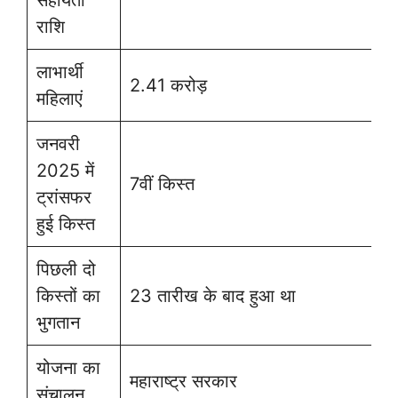
सहायता
राशि
लाभार्थी
2.41 करोड़
महिलाएं
जनवरी
2025 में
7वीं किस्त
ट्रांसफर
हुई किस्त
पिछली दो
किस्तों का
23 तारीख के बाद हुआ था
भुगतान
योजना का
महाराष्ट्र सरकार
संचालन