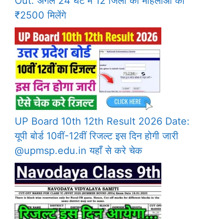
Out: अगले 24 घंटे में 12 जिलों की महिलाओं को
₹2500 मिलेंगे
UP Board 10th 12th Result 2026 Date:
यूपी बोर्ड 10वीं-12वीं रिजल्ट इस दिन होगी जारी
@upmsp.edu.in यहाँ से करे चेक