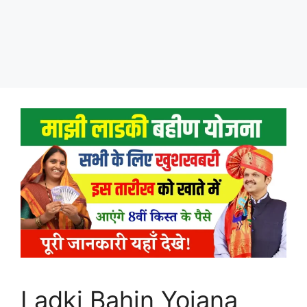
Ladki Bahin Yojana