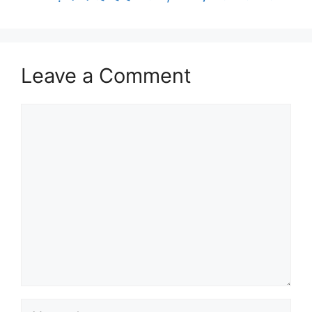
Leave a Comment
Comment
Name