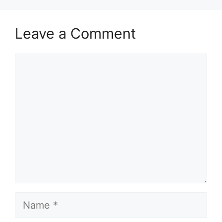
Leave a Comment
Comment
Name