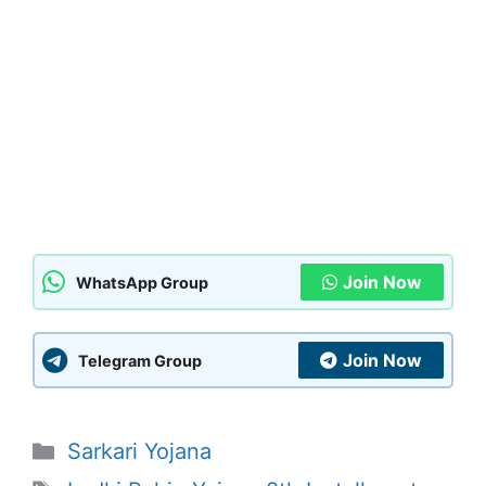
Join Now
WhatsApp Group
Join Now
Telegram Group
Categories
Sarkari Yojana