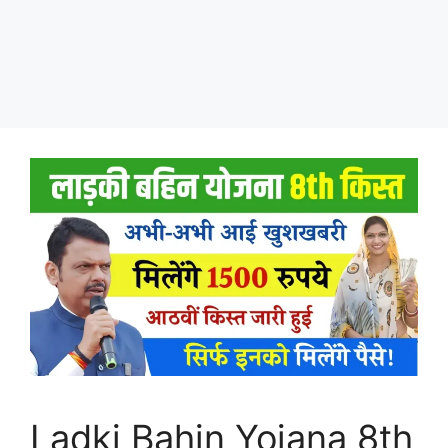
Ladki Bahin Yojana 8th