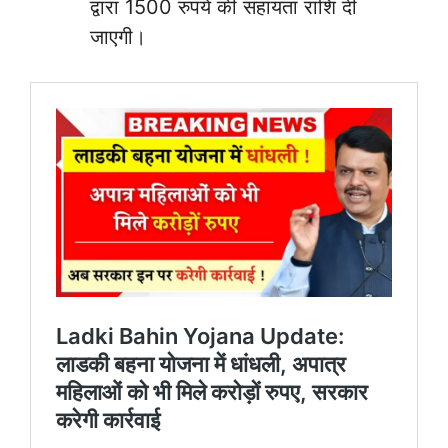
द्वारा 1500 रुपये की सहायता राशि दी
जाएगी।