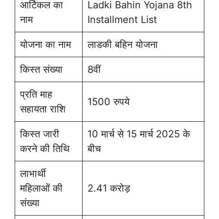
आर्टिकल का
Ladki Bahin Yojana 8th
नाम
Installment List
योजना का नाम
लाडकी बहिन योजना
किस्त संख्या
8वीं
प्रति माह
1500 रुपये
सहायता राशि
किस्त जारी
10 मार्च से 15 मार्च 2025 के
करने की तिथि
बीच
लाभार्थी
महिलाओं की
2.41 करोड़
संख्या