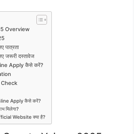
25 Overview
25
 पात्रता
 जरूरी दस्तावेज
e Apply कैसे करें?
ation
t Check
ne Apply कैसे करें?
लाभ मिलेगा?
cial Website क्या है?