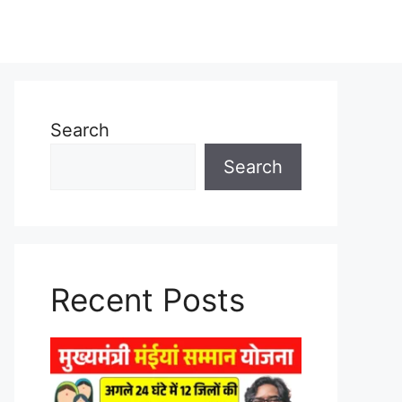
Search
Search
Recent Posts