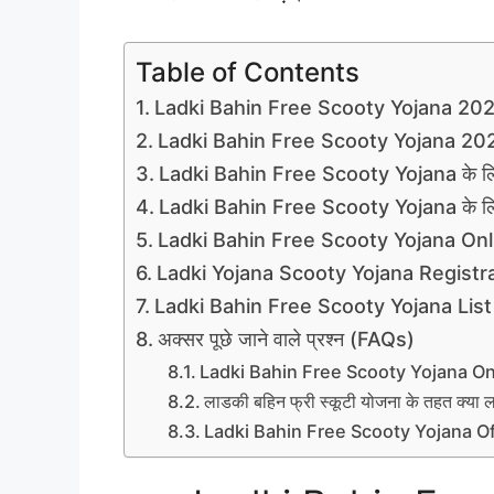
Table of Contents
Ladki Bahin Free Scooty Yojana 20
Ladki Bahin Free Scooty Yojana 20
Ladki Bahin Free Scooty Yojana के लिए
Ladki Bahin Free Scooty Yojana के लिए
Ladki Bahin Free Scooty Yojana Onlin
Ladki Yojana Scooty Yojana Registr
Ladki Bahin Free Scooty Yojana Lis
अक्सर पूछे जाने वाले प्रश्न (FAQs)
Ladki Bahin Free Scooty Yojana Onli
लाडकी बहिन फ्री स्कूटी योजना के तहत क्या 
Ladki Bahin Free Scooty Yojana Offi