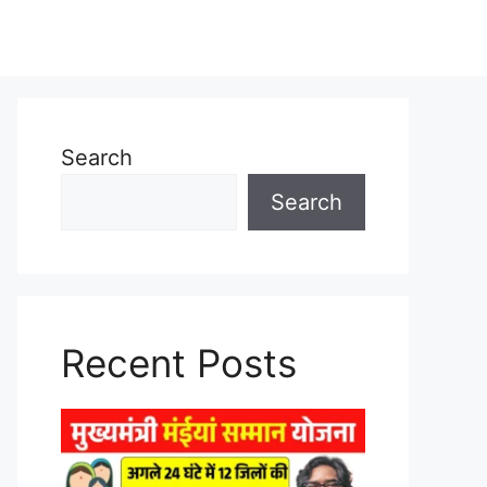
Search
Search
Recent Posts