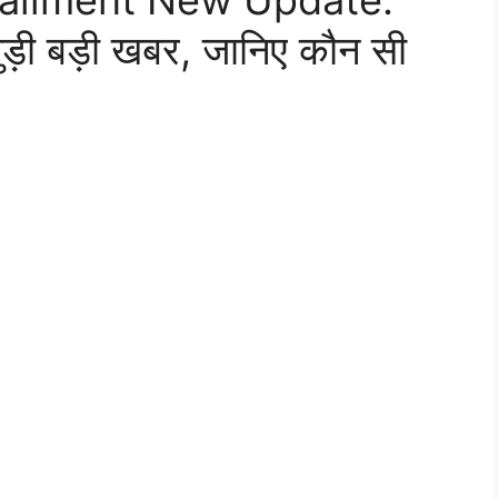
stallment New Update:
ुड़ी बड़ी खबर, जानिए कौन सी