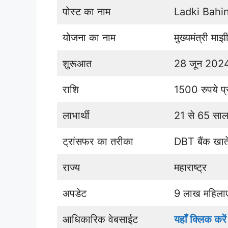
पोस्ट का नाम
Ladki Bahi
योजना का नाम
मुख्यमंत्री म
शुरूआत
28 जून 202
राशि
1500 रुपये प्
लाभार्थी
21 से 65 साल
ट्रांसफर का तरीका
DBT बैंक खाते 
राज्य
महाराष्ट्र
अपडेट
9 लाख महिलाए
आधिकारिक वेबसाईट
यहाँ क्लिक करें