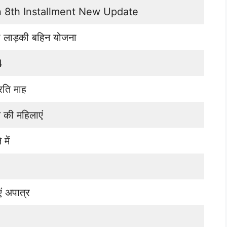
n 8th Installment New Update
ाझी लाड़की बहिन योजना
4
रति माह
 की महिलाएं
में
ं अपात्र