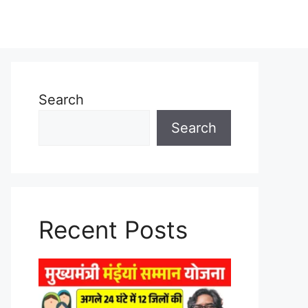
Search
Search
Recent Posts