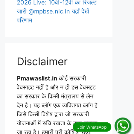
2026 Live: 10वीं-12वीं का रिजल्ट
जारी @mpbse.nic.in यहाँ देखें
परिणाम
Disclaimer
Pmawaslist.in
कोई सरकारी
वेबसाइट नहीं है और न ही इस वेबसइट
का सरकार के किसी मंत्रालय से लेन
देन है। यह ब्लॉग एक व्यक्तिगत ब्लॉग है
जिसे किसी विशेष द्वारा जो सरकारी
योजनाओं में रुचि रखता के द्वारा चलाया
जा रहा है। हमारी पूरी कोशिश रहती