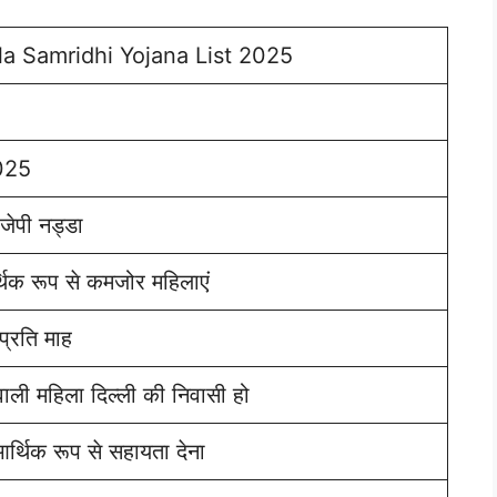
la Samridhi Yojana List 2025
025
 जेपी नड्डा
्थिक रूप से कमजोर महिलाएं
प्रति माह
ाली महिला दिल्ली की निवासी हो
र्थिक रूप से सहायता देना